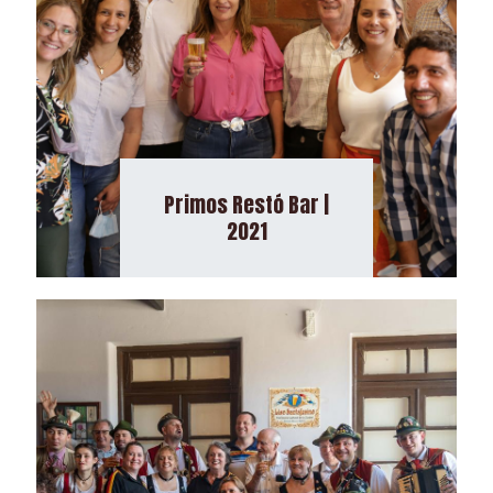
Primos Restó Bar |
2021