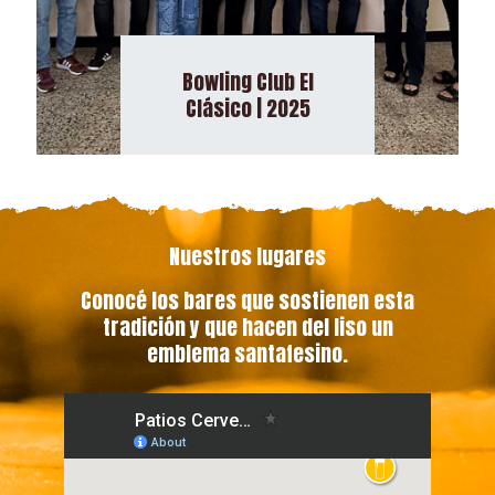
Bowling Club El
Clásico | 2025
Nuestros lugares
Conocé los bares que sostienen esta
tradición y que hacen del liso un
emblema santafesino.