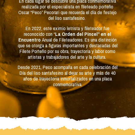
En cada lugar se descubre una placa conmemorativa
realizada por el especialista en fileteado porteño
Oscar “Peco” Pecorari que recuerda el día de festejo
del liso santafesino.
En 2022, este eximio letrista y fileteador fue
reconocido con “
La Orden del Pincel” en el
Encuentro
Anual de Fileteadores. Es una distinción
que se otorga a figuras importantes y destacadas del
Filete Porteño por su obra, trayectoria y labor como
artistas y trabajadores del arte y la cultura.
Desde 2021, Peco acompaña en cada celebración del
Día del liso santafesino al dejar su arte y más de 40
años de trayectoria inmortalizados en una placa
conmemorativa.