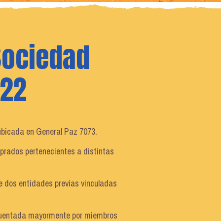
Sociedad
022
 ubicada en General Paz 7073.
 prados pertenecientes a distintas
de dos entidades previas vinculadas
recuentada mayormente por miembros