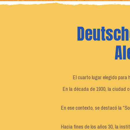
Deutsch
Al
El cuarto lugar elegido para
En la década de 1930, la ciudad c
En ese contexto, se destacó la “So
Hacia fines de los años 30, la ins