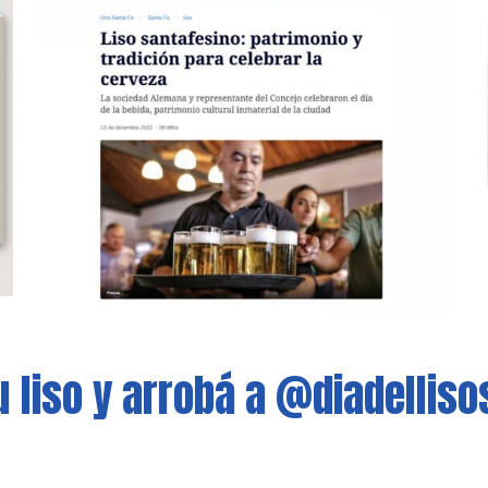
u liso y arrobá a @diadelliso