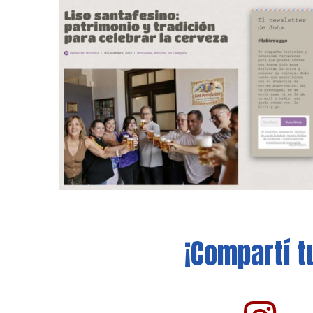
¡Compartí t