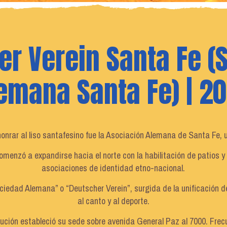
er Verein Santa Fe (
emana Santa Fe) | 2
 honrar al liso santafesino fue la Asociación Alemana de Santa Fe,
omenzó a expandirse hacia el norte con la habilitación de patios y
asociaciones de identidad etno-nacional.
ciedad Alemana” o “Deutscher Verein”, surgida de la unificación 
al canto y al deporte.
titución estableció su sede sobre avenida General Paz al 7000. F