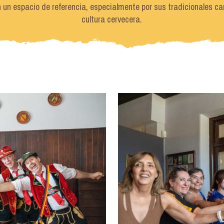
en un espacio de referencia, especialmente por sus tradicionales ca
cultura cervecera.