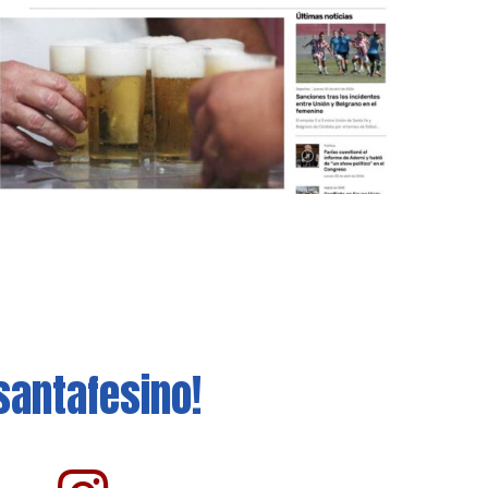
santafesino!